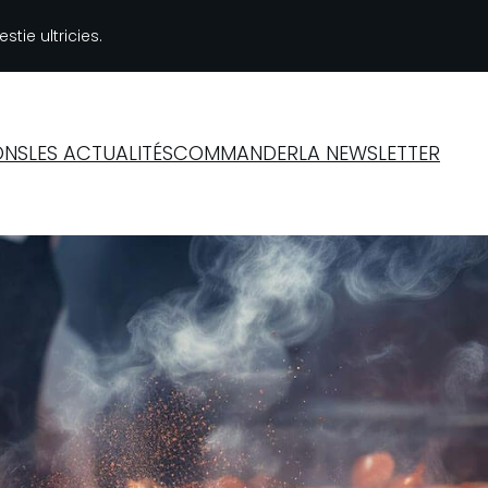
tie ultricies.
ONS
LES ACTUALITÉS
COMMANDER
LA NEWSLETTER