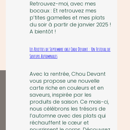
Retrouvez-moi, avec mes
bocaux : Et retrouvez mes
p’tites gamelles et mes plats
du soir à partir de janvier 2025 !
A bientôt !
Les Recettes de Septembre chez Chou Devant : Un Festival de
Saveurs Automnales
Avec la rentrée, Chou Devant
vous propose une nouvelle
carte riche en couleurs et en
saveurs, inspirée par les
produits de saison. Ce mois-ci,
nous célébrons les trésors de
l’automne avec des plats qui
réchauffent le cœur et
nourrissent le corps. Découvrez