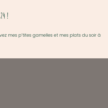
24 !
ez mes p’tites gamelles et mes plats du soir à