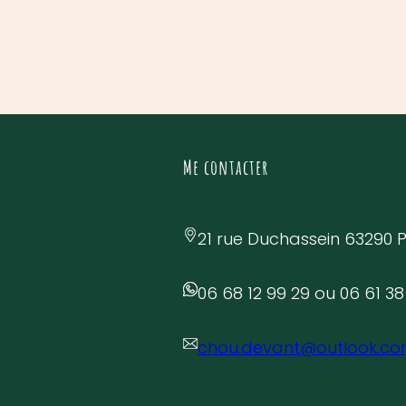
Me contacter
21 rue Duchassein 63290 
06 68 12 99 29 ou 06 61 38
chou.devant@outlook.c