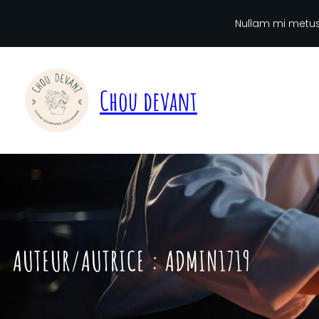
Aller
au
Nullam mi metus, 
contenu
Chou devant
AUTEUR/AUTRICE :
ADMIN1719