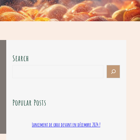
Search
S
e
a
r
c
Popular Posts
h
Lancement de chou devant en décembre 2024 !